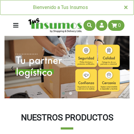
×
×
Bienvenido a Tus Insumos
0
‹
›
NUESTROS PRODUCTOS