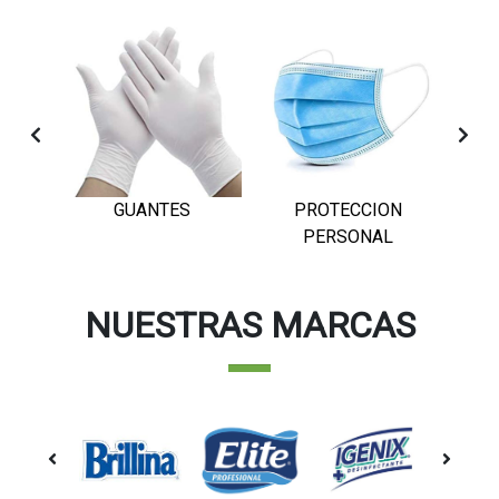
APEL
GUANTES
PROTECCION
PERSONAL
NUESTRAS MARCAS