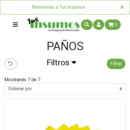
×
×
Bienvenido a Tus Insumos
0
PAÑOS
Filtros
Filtrar
Mostrando 7 de 7