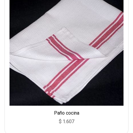
Paño cocina
$ 1.607