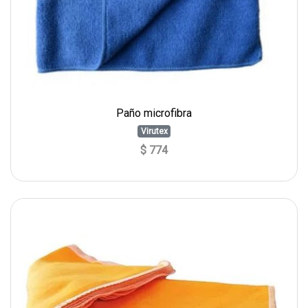
Paño microfibra
Virutex
$ 774