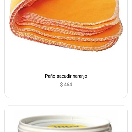
Paño sacudir naranjo
$ 464