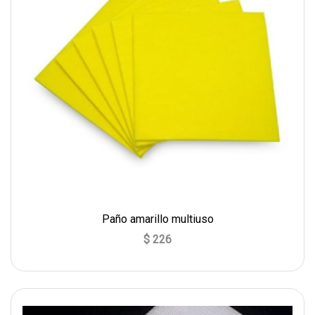
Paño amarillo multiuso
$ 226