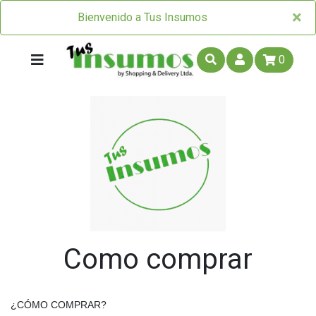
×
×
Bienvenido a Tus Insumos
0
Como comprar
¿CÓMO COMPRAR?