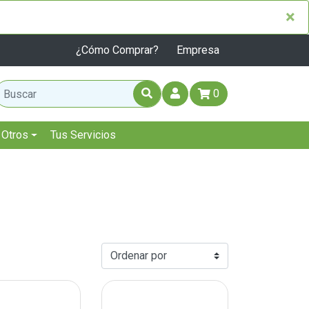
×
×
¿Cómo Comprar?
Empresa
0
Otros
Tus Servicios