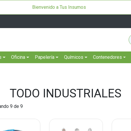
Bienvenido a Tus Insumos
s
Oficina
Papelería
Químicos
Contenedores
TODO INDUSTRIALES
ando 9 de 9