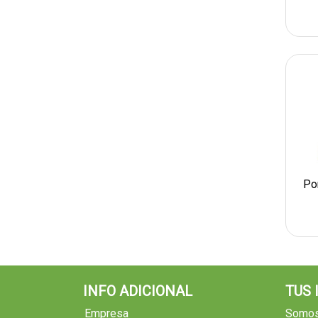
Po
INFO ADICIONAL
TUS
Empresa
Somos 