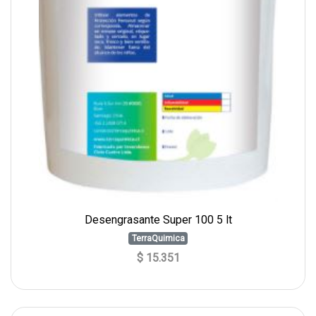
Desengrasante Super 100 5 lt
TerraQuimica
$ 15.351