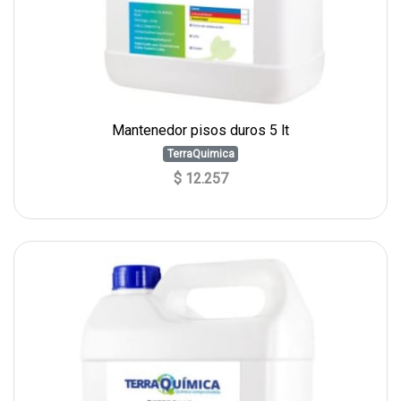
Mantenedor pisos duros 5 lt
TerraQuimica
$ 12.257