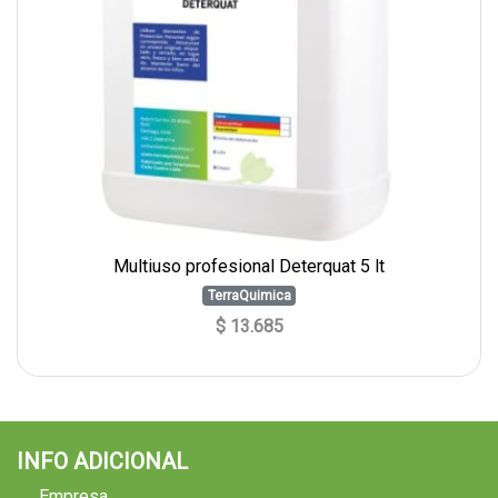
Multiuso profesional Deterquat 5 lt
TerraQuimica
$ 13.685
INFO ADICIONAL
Empresa