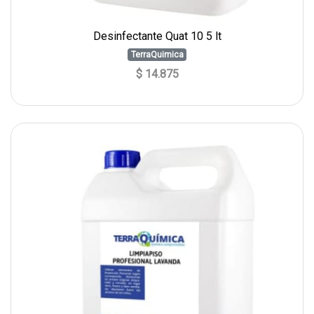
Desinfectante Quat 10 5 lt
TerraQuimica
$ 14.875