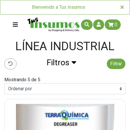
×
×
Bienvenido a Tus Insumos
0
LÍNEA INDUSTRIAL
Filtros
Filtrar
Mostrando 5 de 5