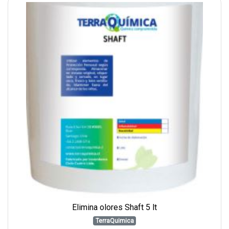
Elimina olores Shaft 5 lt
TerraQuimica