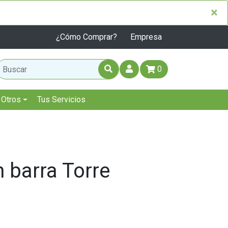
×
×
¿Cómo Comprar?
Empresa
0
Otros
Tus Servicios
 barra Torre