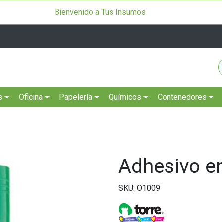
Bienvenido a Tus Insumos
s
Oficina
Papelería
Químicos
Contenedores
Adhesivo en
SKU: O1009