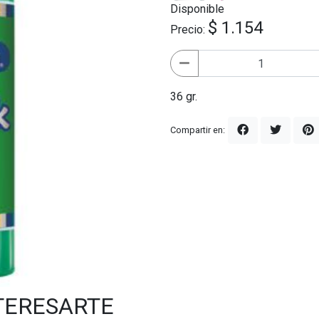
Disponible
$ 1.154
Precio:
36 gr.
Compartir en:
TERESARTE