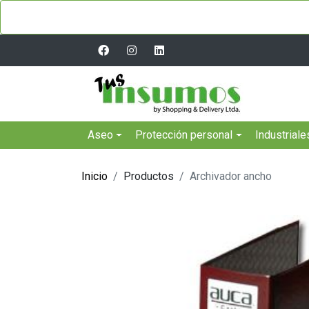
Aseo
Protección personal
Industriale
Inicio
Productos
Archivador ancho