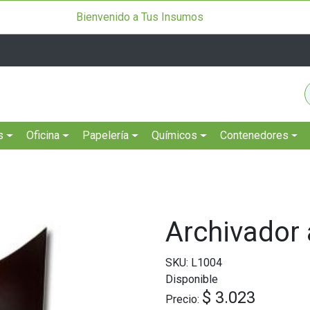
Bienvenido a Tus Insumos
s
Oficina
Papelería
Químicos
Contenedores
Archivador
SKU: L1004
Disponible
$ 3.023
Precio: