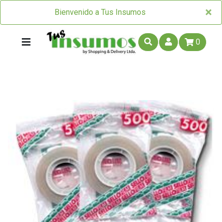
×
×
Bienvenido a Tus Insumos
0