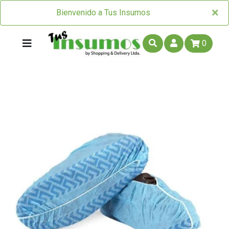
×
×
Bienvenido a Tus Insumos
0