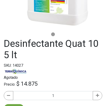
Desinfectante Quat 10
5 lt
SKU: 14027
Agotado
$ 14.875
Precio: