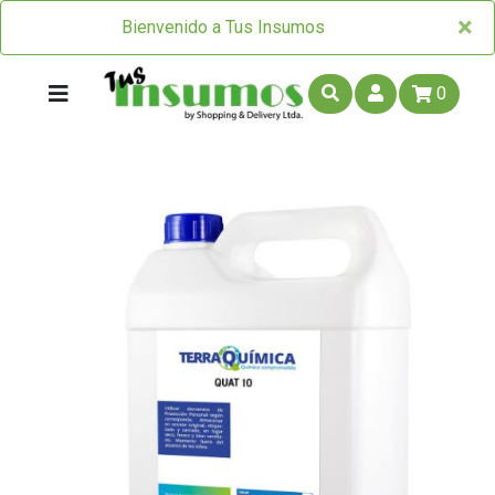
×
×
Bienvenido a Tus Insumos
0