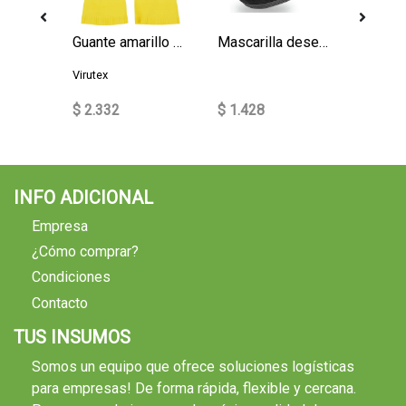
Multiuso profesional Deterquat 5 lt
Guante amarillo Virutex
Mascarilla desechable 50 un
Virutex
$ 2.332
$ 1.428
$ 7.12
INFO ADICIONAL
Empresa
¿Cómo comprar?
Condiciones
Contacto
TUS INSUMOS
Somos un equipo que ofrece soluciones logísticas
para empresas! De forma rápida, flexible y cercana.