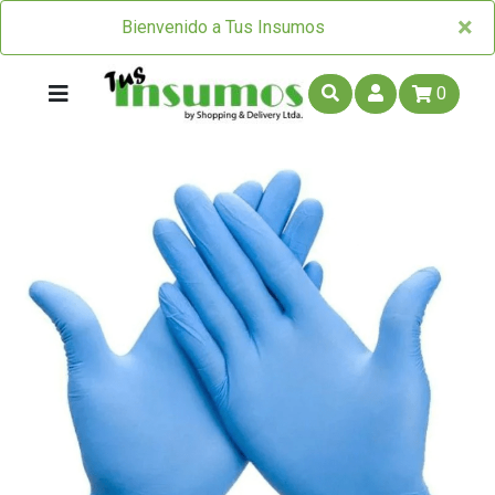
×
×
Bienvenido a Tus Insumos
0