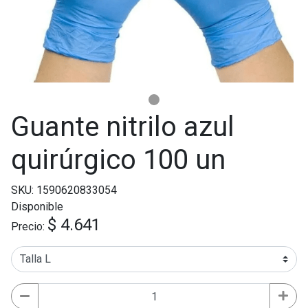
Guante nitrilo azul
quirúrgico 100 un
SKU: 1590620833054
Disponible
$ 4.641
Precio: