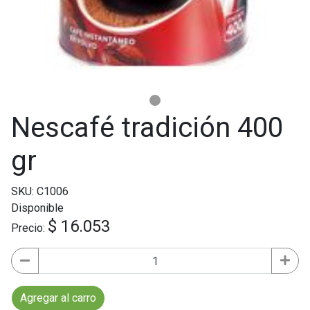
Nescafé tradición 400
gr
SKU: C1006
Disponible
$ 16.053
Precio:
Agregar al carro