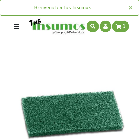
×
×
Bienvenido a Tus Insumos
0