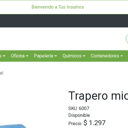
Bienvenido a Tus Insumos
s
Oficina
Papelería
Químicos
Contenedores
al
Trapero mic
SKU: 6007
Disponible
$ 1.297
Precio: