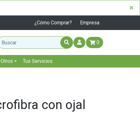
×
×
¿Cómo Comprar?
Empresa
0
Otros
Tus Servicios
rofibra con ojal