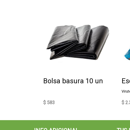
Bolsa basura 10 un
Es
Virut
$ 583
$ 2