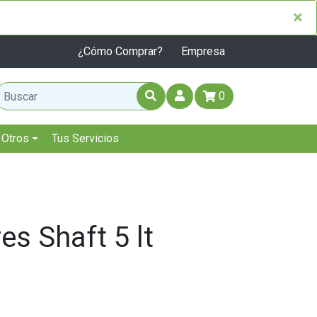
×
×
¿Cómo Comprar?
Empresa
0
Otros
Tus Servicios
es Shaft 5 lt