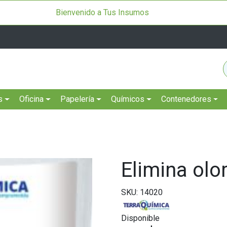
Bienvenido a Tus Insumos
s
Oficina
Papelería
Químicos
Contenedores
Elimina olor
SKU: 14020
Disponible