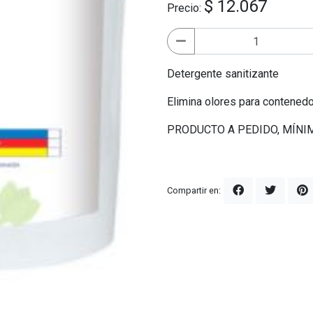
$ 12.067
Precio:
Detergente sanitizante
Elimina olores para contenedo
PRODUCTO A PEDIDO, MÍNIM
Compartir en: